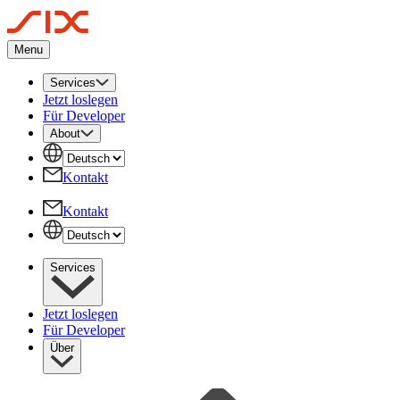
Menu
Services
Jetzt loslegen
Für Developer
About
Kontakt
Kontakt
Services
Jetzt loslegen
Für Developer
Über