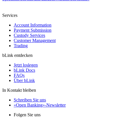
Services
Account Information
Payment Submission
Custody Services
Customer Management
Trading
bLink entdecken
Jetzt loslegen
bLink Docs
FAQs
Über bLink
In Kontakt bleiben
Schreiben Sie uns
«Open Banking»-Newsletter
Folgen Sie uns